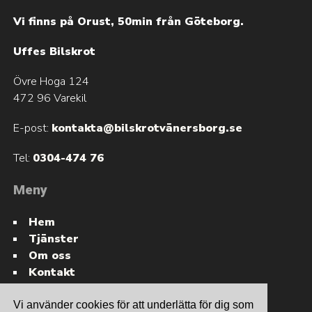
Vi finns på Orust, 50min från Göteborg.
Uffes Bilskrot
Övre Hoga 124
472 96 Varekil
E-post:
kontakta@bilskrotvänersborg.se
Tel:
0304-474 76
Meny
Hem
Tjänster
Om oss
Kontakt
Vi använder cookies för att underlätta för dig som