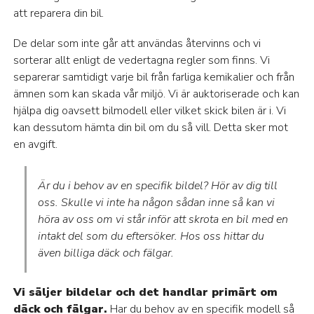
att reparera din bil.
De delar som inte går att användas återvinns och vi
sorterar allt enligt de vedertagna regler som finns. Vi
separerar samtidigt varje bil från farliga kemikalier och från
ämnen som kan skada vår miljö. Vi är auktoriserade och kan
hjälpa dig oavsett bilmodell eller vilket skick bilen är i. Vi
kan dessutom hämta din bil om du så vill. Detta sker mot
en avgift.
Är du i behov av en specifik bildel? Hör av dig till
oss. Skulle vi inte ha någon sådan inne så kan vi
höra av oss om vi står inför att skrota en bil med en
intakt del som du eftersöker. Hos oss hittar du
även billiga däck och fälgar.
Vi säljer bildelar och det handlar primärt om
däck och fälgar.
Har du behov av en specifik modell så