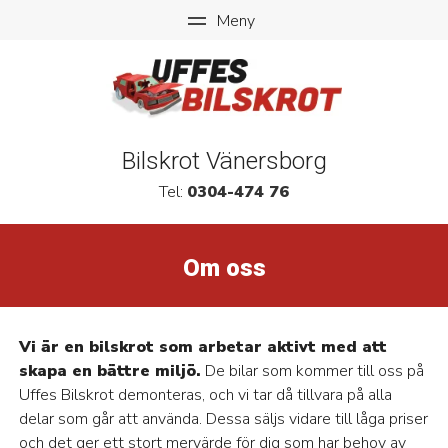
Bilskrot Vänersborg
Tel:
0304-474 76
Om oss
Vi är en bilskrot som arbetar aktivt med att
skapa en bättre miljö.
De bilar som kommer till oss på
Uffes Bilskrot demonteras, och vi tar då tillvara på alla
delar som går att använda. Dessa säljs vidare till låga priser
och det ger ett stort mervärde för dig som har behov av