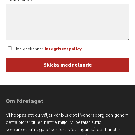
Jag godkänner
integritetspolicy
.
Om företaget
Vi hoppas att du väljer vår bilskrot i Vänersborg och genom
detta bidrar till en bättre miljö. Vi betalar alltid
konkurrenskraftiga priser för skrotningar, så det handlar