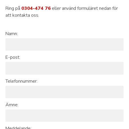
Ring på
0304-474 76
eller använd formuläret nedan för
att kontakta oss.
Namn:
E-post:
Telefonnummer:
Ämne:
Meddelande: